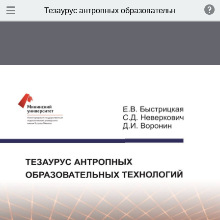
TABLE OF CONTENTS
Тезаурус антропных образовательных технолог
ТИТУЛЬНЫЙ ЛИСТ
ВЫХОДНЫЕ ДАННЫЕ
ПРЕДИСЛОВИЕ
ТЕОРИЯ ДВИГАТЕЛЬНЫХ
ДЕЙСТВИЙ ЧЕЛОВЕКА – В
ПОИСКАХ НОВОЙ ПАРАДИГМЫ
(предисловие профессора Ю.Ф.
Курамшина)