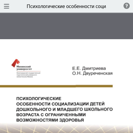
TABLE OF CONTENTS
Психологические особенности социализации д
ТИТУЛЬНЫЙ ЛИСТ
ВЫХОДНЫЕ ДАННЫЕ
ПРЕДИСЛОВИЕ
ВВЕДЕНИЕ
I. ПРОБЛЕМЫ И ТЕНДЕНЦИИ
РЕАЛИЗАЦИИ ИНКЛЮЗИВНОГО
ОБРАЗОВАНИЯ НА ЭТАПЕ