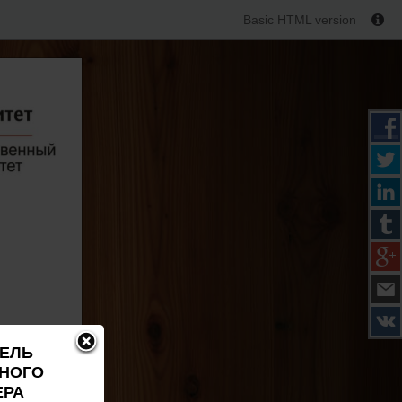
Basic HTML version
ДЕЛЬ
ЬНОГО
ЕРА