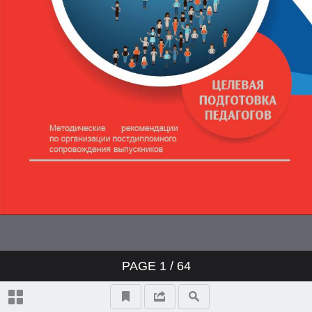
постдипломном сопровождении
выпускника педагогического вуза
Приложение 4. Инструкция для
регистрации в электронном
сервисе постдипломного
сопровождения выпускника
PAGE
1
/ 64